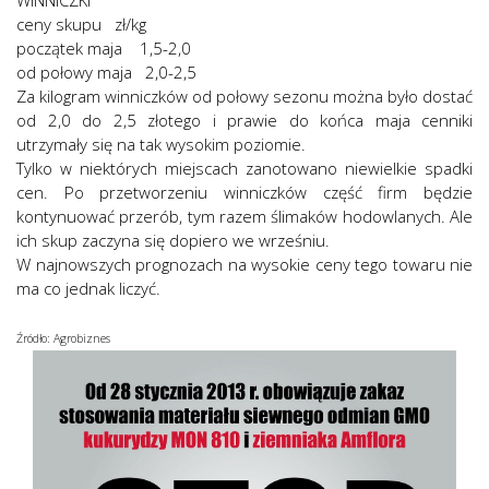
WINNICZKI
ceny skupu zł/kg
początek maja 1,5-2,0
od połowy maja 2,0-2,5
Za kilogram winniczków od połowy sezonu można było dostać
od 2,0 do 2,5 złotego i prawie do końca maja cenniki
utrzymały się na tak wysokim poziomie.
Tylko w niektórych miejscach zanotowano niewielkie spadki
cen. Po przetworzeniu winniczków część firm będzie
kontynuować przerób, tym razem ślimaków hodowlanych. Ale
ich skup zaczyna się dopiero we wrześniu.
W najnowszych prognozach na wysokie ceny tego towaru nie
ma co jednak liczyć.
Źródło: Agrobiznes