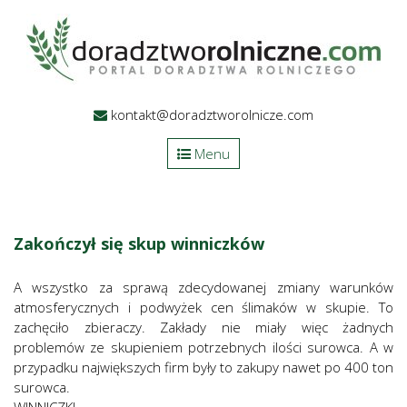
kontakt@doradztworolnicze.com
Menu
Zakończył się skup winniczków
A wszystko za sprawą zdecydowanej zmiany warunków
atmosferycznych i podwyżek cen ślimaków w skupie. To
zachęciło zbieraczy. Zakłady nie miały więc żadnych
problemów ze skupieniem potrzebnych ilości surowca. A w
przypadku największych firm były to zakupy nawet po 400 ton
surowca.