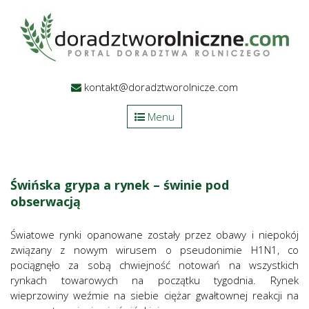
kontakt@doradztworolnicze.com
Menu
Świńska grypa a rynek – świnie pod
obserwacją
Światowe rynki opanowane zostały przez obawy i niepokój
związany z nowym wirusem o pseudonimie H1N1, co
pociągnęło za sobą chwiejność notowań na wszystkich
rynkach towarowych na początku tygodnia. Rynek
wieprzowiny weźmie na siebie ciężar gwałtownej reakcji na